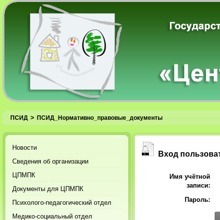
>
ПСИД
ПСИД_Нормативно_правовые_документы
Новости
Вход пользова
Сведения об организации
ЦПМПК
Имя учётной
записи:
Документы для ЦПМПК
Пароль:
Психолого-педагогический отдел
Медико-социальный отдел