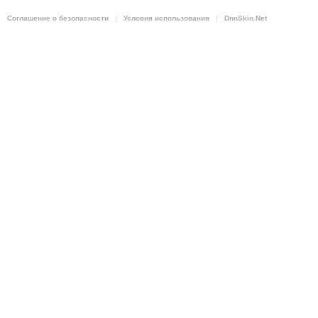
Соглашение о безопасности
|
Условия использования
|
DnnSkin.Net